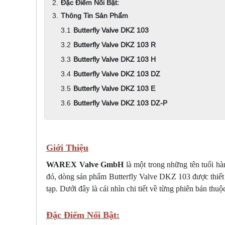
Đặc Điểm Nổi Bật:
Thông Tin Sản Phẩm
Butterfly Valve DKZ 103
Butterfly Valve DKZ 103 R
Butterfly Valve DKZ 103 H
Butterfly Valve DKZ 103 DZ
Butterfly Valve DKZ 103 E
Butterfly Valve DKZ 103 DZ-P
Giới Thiệu
WAREX Valve GmbH
là một trong những tên tuổi hà
đó, dòng sản phẩm Butterfly Valve DKZ 103 được thiết 
tạp. Dưới đây là cái nhìn chi tiết về từng phiên bản t
Đặc Điểm Nổi Bật: