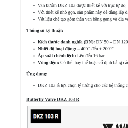
Van bướm DKZ 103 được thiết kế với trục tự do, l
Với thiết kế nhỏ gọn, sản phẩm này dễ dàng lắp đặ
Vật liệu chế tạo gồm thân van bằng gang và đĩa 
Thông số kỹ thuật:
Kích thước danh nghĩa (DN):
DN 50 – DN 120
Nhiệt độ hoạt động:
– 40°C đến + 200°C
Áp suất chênh lệch:
Lên đến 16 bar
Vòng đệm:
Có thể thay thế hoặc cố định bằng cá
Ứng dụng:
DKZ 103 là lựa chọn lý tưởng cho các hệ thống cấp
Butterfly Valve DKZ 103 R