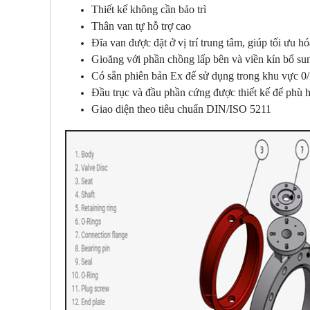
Thiết kế không cần bảo trì
Thân van tự hỗ trợ cao
Đĩa van được đặt ở vị trí trung tâm, giúp tối ưu h
Gioăng với phần chồng lấp bên và viền kín bổ su
Có sẵn phiên bản Ex để sử dụng trong khu vực 
Đầu trục và đầu phần cứng được thiết kế để phù h
Giao diện theo tiêu chuẩn DIN/ISO 5211