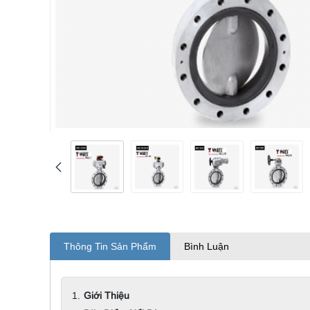
Thông Tin Sản Phẩm
Bình Luận
Giới Thiệu