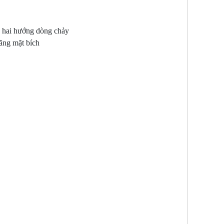
 cả hai hướng dòng chảy
ăng mặt bích