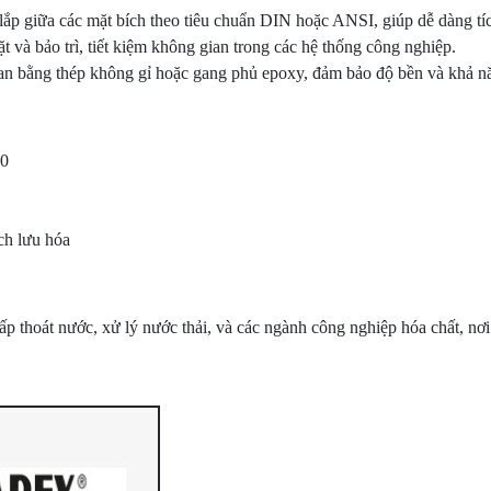
ắp giữa các mặt bích theo tiêu chuẩn DIN hoặc ANSI, giúp dễ dàng tíc
t và bảo trì, tiết kiệm không gian trong các hệ thống công nghiệp.
van bằng thép không gỉ hoặc gang phủ epoxy, đảm bảo độ bền và khả 
0
ch lưu hóa
 thoát nước, xử lý nước thải, và các ngành công nghiệp hóa chất, nơi 