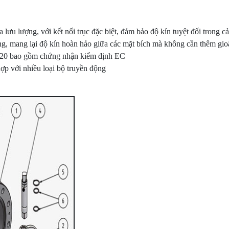
óa lưu lượng, với kết nối trục đặc biệt, đảm bảo độ kín tuyệt đối trong
ng, mang lại độ kín hoàn hảo giữa các mặt bích mà không cần thêm gio
0/20 bao gồm chứng nhận kiểm định EC
ợp với nhiều loại bộ truyền động