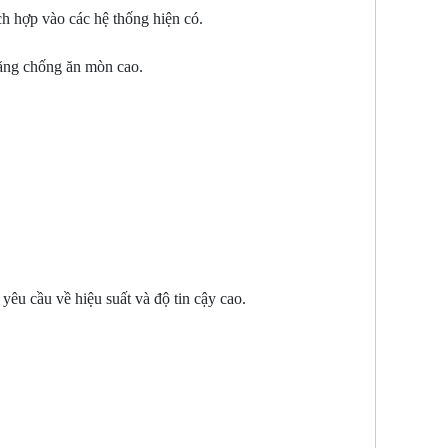
h hợp vào các hệ thống hiện có.
năng chống ăn mòn cao.
yêu cầu về hiệu suất và độ tin cậy cao.