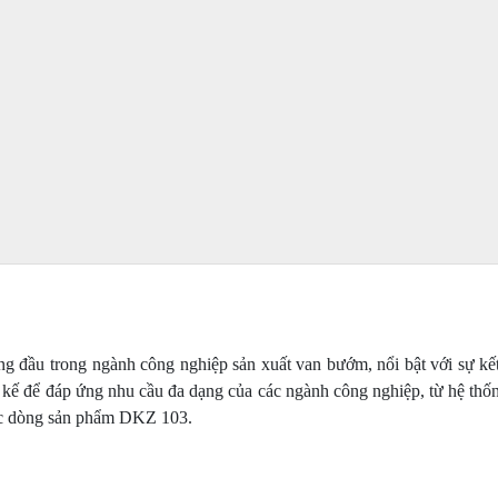
ng đầu trong ngành công nghiệp sản xuất van bướm, nổi bật với sự kết
kế để đáp ứng nhu cầu đa dạng của các ngành công nghiệp, từ hệ thố
huộc dòng sản phẩm DKZ 103.