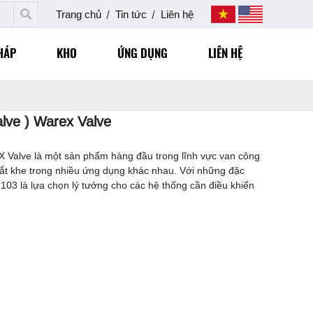
Trang chủ
Tin tức
Liên hệ
HÁP
KHO
ỨNG DỤNG
LIÊN HỆ
lve ) Warex Valve
 Valve là một sản phẩm hàng đầu trong lĩnh vực van công
hắt khe trong nhiều ứng dụng khác nhau. Với những đặc
 103 là lựa chọn lý tưởng cho các hệ thống cần điều khiển