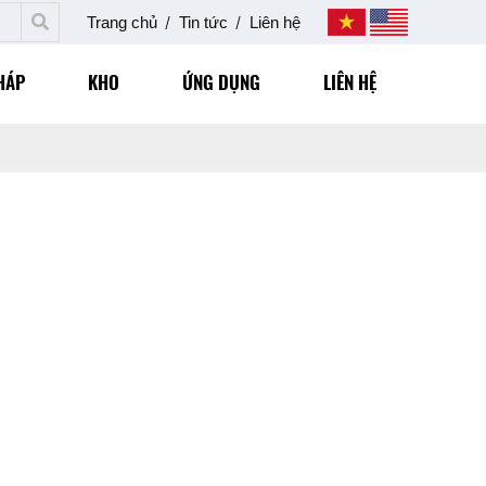
Trang chủ
Tin tức
Liên hệ
HÁP
KHO
ỨNG DỤNG
LIÊN HỆ