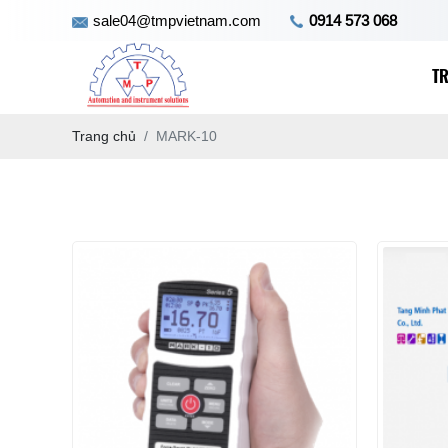
sale04@tmpvietnam.com
0914 573 068
T
Trang chủ
MARK-10