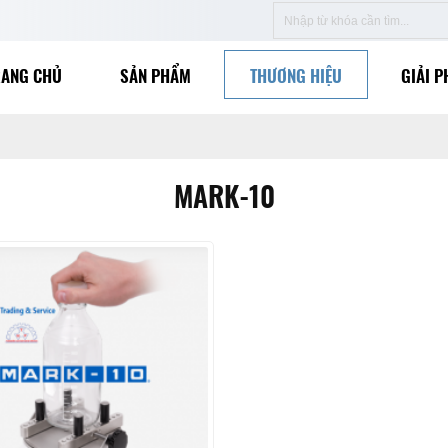
RANG CHỦ
SẢN PHẨM
THƯƠNG HIỆU
GIẢI P
MARK-10