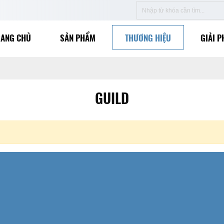
RANG CHỦ
SẢN PHẨM
THƯƠNG HIỆU
GIẢI P
GUILD