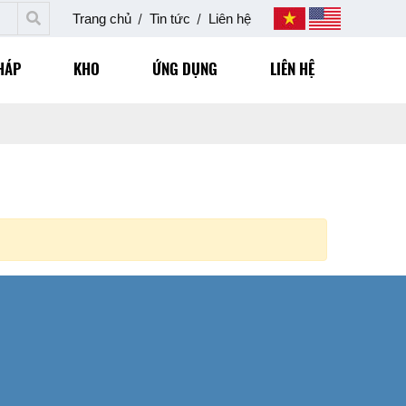
Trang chủ
Tin tức
Liên hệ
HÁP
KHO
ỨNG DỤNG
LIÊN HỆ