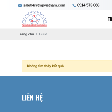
sale04@tmpvietnam.com
0914 573 068
T
Trang chủ
Guild
Không tìm thấy kết quả
LIÊN HỆ