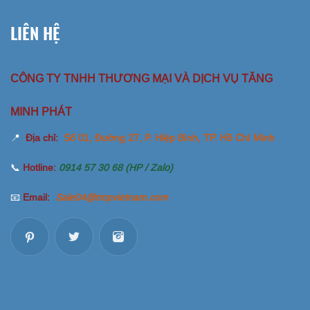
LIÊN HỆ
CÔNG TY TNHH THƯƠNG MẠI VÀ DỊCH VỤ TĂNG
MINH PHÁT
📍
Địa chỉ:
Số 01, Đường 27, P. Hiệp Bình, TP. Hồ Chí Minh
📞
Hotline:
0914 57 30 68 (HP / Zalo)
📧
Email:
Sale04@tmpvietnam.com