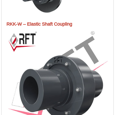
RKK-W – Elastic Shaft Coupling