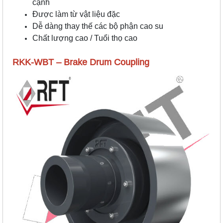
cạnh
Được làm từ vật liệu đặc
Dễ dàng thay thế các bộ phận cao su
Chất lượng cao / Tuổi thọ cao
RKK-WBT – Brake Drum Coupling