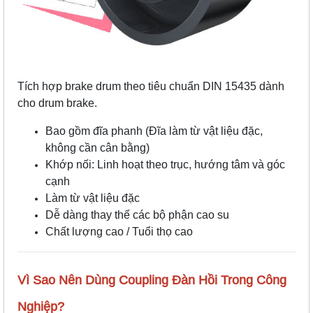
Tích hợp brake drum theo tiêu chuẩn DIN 15435 dành
cho drum brake.
Bao gồm đĩa phanh (Đĩa làm từ vật liệu đặc,
không cần cân bằng)
Khớp nối: Linh hoạt theo trục, hướng tâm và góc
cạnh
Làm từ vật liệu đặc
Dễ dàng thay thế các bộ phận cao su
Chất lượng cao / Tuổi thọ cao
Vì Sao Nên Dùng Coupling Đàn Hồi Trong Công
Nghiệp?