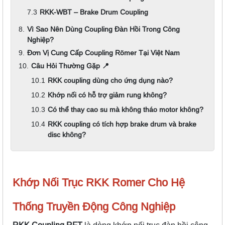
RKK-WBT – Brake Drum Coupling
Vì Sao Nên Dùng Coupling Đàn Hồi Trong Công
Nghiệp?
Đơn Vị Cung Cấp Coupling Römer Tại Việt Nam
Câu Hỏi Thường Gặp 📍
RKK coupling dùng cho ứng dụng nào?
Khớp nối có hỗ trợ giảm rung không?
Có thể thay cao su mà không tháo motor không?
RKK coupling có tích hợp brake drum và brake
disc không?
Khớp Nối Trục RKK Romer Cho Hệ
Thống Truyền Động Công Nghiệp