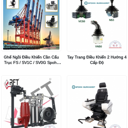
Ghế Ngồi Điều Khiển Cần Cẩu
Tay Trang Điều Khiển 2 Hướng 4
Trục FS / SV1C / SV0G Spohn
Cấp Độ
Burkhardt