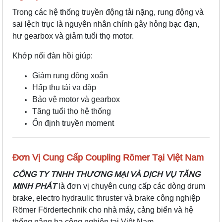
Trong các hệ thống truyền động tải nặng, rung động và
sai lệch trục là nguyên nhân chính gây hỏng bạc đạn,
hư gearbox và giảm tuổi thọ motor.
Khớp nối đàn hồi giúp:
Giảm rung động xoắn
Hấp thụ tải va đập
Bảo vệ motor và gearbox
Tăng tuổi thọ hệ thống
Ổn định truyền moment
Đơn Vị Cung Cấp Coupling Römer Tại Việt Nam
CÔNG TY TNHH THƯƠNG MẠI VÀ DỊCH VỤ TĂNG
MINH PHÁT
là đơn vị chuyên cung cấp các dòng drum
brake, electro hydraulic thruster và brake công nghiệp
Römer Fördertechnik cho nhà máy, cảng biển và hệ
thống nâng hạ công nghiệp tại Việt Nam.