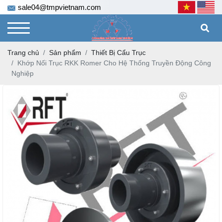
sale04@tmpvietnam.com
Trang chủ
Sản phẩm
Thiết Bị Cẩu Trục
Khớp Nối Trục RKK Romer Cho Hệ Thống Truyền Động Công
Nghiệp