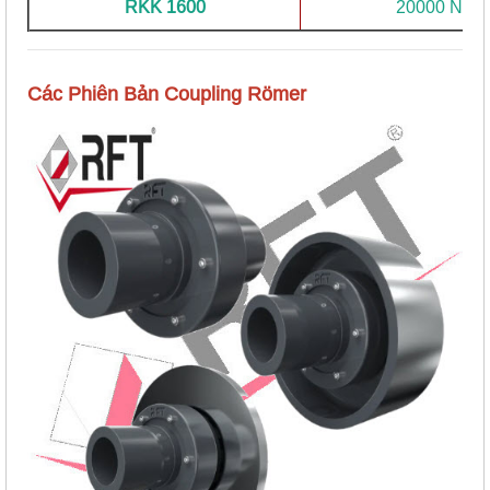
RKK 1600
20000 Nm
Các Phiên Bản Coupling Römer