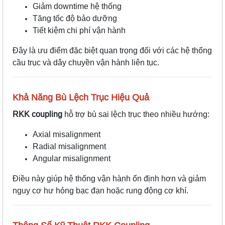
Giảm downtime hệ thống
Tăng tốc độ bảo dưỡng
Tiết kiệm chi phí vận hành
Đây là ưu điểm đặc biệt quan trọng đối với các hệ thống
cầu trục và dây chuyền vận hành liên tục.
Khả Năng Bù Lệch Trục Hiệu Quả
RKK coupling
hỗ trợ bù sai lệch trục theo nhiều hướng:
Axial misalignment
Radial misalignment
Angular misalignment
Điều này giúp hệ thống vận hành ổn định hơn và giảm
nguy cơ hư hỏng bạc đạn hoặc rung động cơ khí.