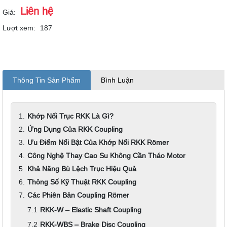
Liên hệ
Giá:
Lượt xem:
187
Thông Tin Sản Phẩm
Bình Luận
Khớp Nối Trục RKK Là Gì?
Ứng Dụng Của RKK Coupling
Ưu Điểm Nổi Bật Của Khớp Nối RKK Römer
Công Nghệ Thay Cao Su Không Cần Tháo Motor
Khả Năng Bù Lệch Trục Hiệu Quả
Thông Số Kỹ Thuật RKK Coupling
Các Phiên Bản Coupling Römer
RKK-W – Elastic Shaft Coupling
RKK-WBS – Brake Disc Coupling