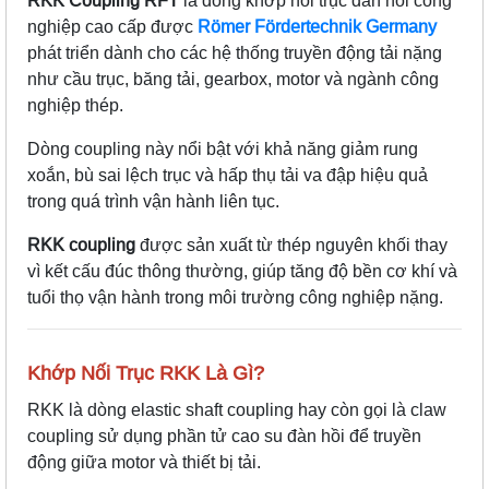
RKK Coupling RFT
là dòng khớp nối trục đàn hồi công
nghiệp cao cấp được
Römer Fördertechnik Germany
phát triển dành cho các hệ thống truyền động tải nặng
như cầu trục, băng tải, gearbox, motor và ngành công
nghiệp thép.
Dòng coupling này nổi bật với khả năng giảm rung
xoắn, bù sai lệch trục và hấp thụ tải va đập hiệu quả
trong quá trình vận hành liên tục.
RKK coupling
được sản xuất từ thép nguyên khối thay
vì kết cấu đúc thông thường, giúp tăng độ bền cơ khí và
tuổi thọ vận hành trong môi trường công nghiệp nặng.
Khớp Nối Trục RKK Là Gì?
RKK là dòng elastic shaft coupling hay còn gọi là claw
coupling sử dụng phần tử cao su đàn hồi để truyền
động giữa motor và thiết bị tải.