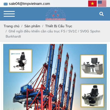
sale04@tmpvietnam.com
Trang chủ
Sản phẩm
Thiết Bị Cẩu Trục
Ghế ngồi điều khiển cần cẩu trục FS / SV1C / SV0G Spohn
Burkhardt