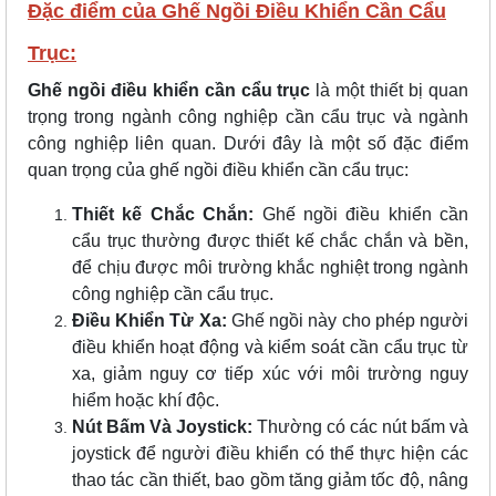
Đặc điểm của Ghế Ngồi Điều Khiển Cần Cẩu
Trục:
Ghế ngồi điều khiển cần cẩu trục
là một thiết bị quan
trọng trong ngành công nghiệp cần cẩu trục và ngành
công nghiệp liên quan. Dưới đây là một số đặc điểm
quan trọng của ghế ngồi điều khiển cần cẩu trục:
Thiết kế Chắc Chắn:
Ghế ngồi điều khiển cần
cẩu trục thường được thiết kế chắc chắn và bền,
để chịu được môi trường khắc nghiệt trong ngành
công nghiệp cần cẩu trục.
Điều Khiển Từ Xa:
Ghế ngồi này cho phép người
điều khiển hoạt động và kiểm soát cần cẩu trục từ
xa, giảm nguy cơ tiếp xúc với môi trường nguy
hiểm hoặc khí độc.
Nút Bấm Và Joystick:
Thường có các nút bấm và
joystick để người điều khiển có thể thực hiện các
thao tác cần thiết, bao gồm tăng giảm tốc độ, nâng