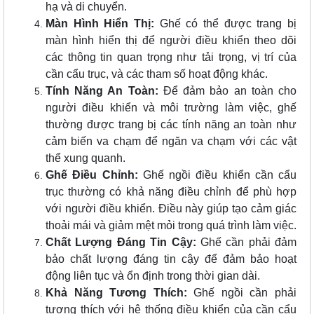
hạ và di chuyển.
Màn Hình Hiển Thị:
Ghế có thể được trang bị
màn hình hiển thị để người điều khiển theo dõi
các thông tin quan trọng như tải trọng, vị trí của
cần cẩu trục, và các tham số hoạt động khác.
Tính Năng An Toàn:
Để đảm bảo an toàn cho
người điều khiển và môi trường làm việc, ghế
thường được trang bị các tính năng an toàn như
cảm biến va chạm để ngăn va chạm với các vật
thể xung quanh.
Ghế Điều Chỉnh:
Ghế ngồi điều khiển cần cẩu
trục thường có khả năng điều chỉnh để phù hợp
với người điều khiển. Điều này giúp tạo cảm giác
thoải mái và giảm mệt mỏi trong quá trình làm việc.
Chất Lượng Đáng Tin Cậy:
Ghế cần phải đảm
bảo chất lượng đáng tin cậy để đảm bảo hoạt
động liên tục và ổn định trong thời gian dài.
Khả Năng Tương Thích:
Ghế ngồi cần phải
tương thích với hệ thống điều khiển của cần cẩu