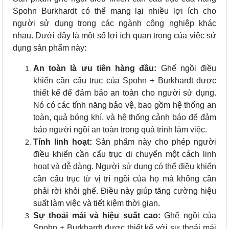
Spohn Burkhardt có thể mang lại nhiều lợi ích cho
người sử dụng trong các ngành công nghiệp khác
nhau. Dưới đây là một số lợi ích quan trọng của việc sử
dụng sản phẩm này:
An toàn là ưu tiên hàng đầu:
Ghế ngồi điều
khiển cần cẩu trục của Spohn + Burkhardt được
thiết kế để đảm bảo an toàn cho người sử dụng.
Nó có các tính năng bảo vệ, bao gồm hệ thống an
toàn, quả bóng khí, và hệ thống cảnh báo để đảm
bảo người ngồi an toàn trong quá trình làm việc.
Tính linh hoạt:
Sản phẩm này cho phép người
điều khiển cần cẩu trục di chuyển một cách linh
hoạt và dễ dàng. Người sử dụng có thể điều khiển
cần cẩu trục từ vị trí ngồi của họ mà không cần
phải rời khỏi ghế. Điều này giúp tăng cường hiệu
suất làm việc và tiết kiệm thời gian.
Sự thoải mái và hiệu suất cao:
Ghế ngồi của
Spohn + Burkhardt được thiết kế với sự thoải mái