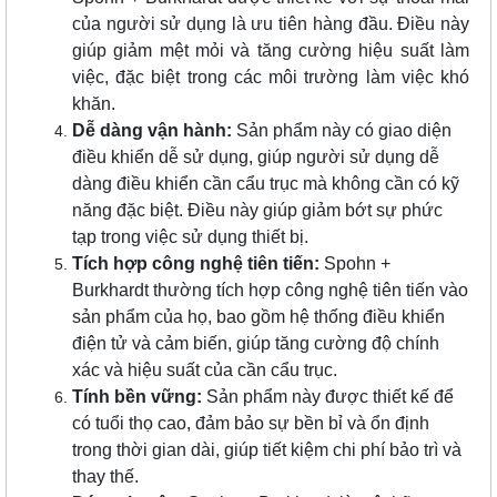
của người sử dụng là ưu tiên hàng đầu. Điều này
giúp giảm mệt mỏi và tăng cường hiệu suất làm
việc, đặc biệt trong các môi trường làm việc khó
khăn.
Dễ dàng vận hành:
Sản phẩm này có giao diện
điều khiển dễ sử dụng, giúp người sử dụng dễ
dàng điều khiển cần cẩu trục mà không cần có kỹ
năng đặc biệt. Điều này giúp giảm bớt sự phức
tạp trong việc sử dụng thiết bị.
Tích hợp công nghệ tiên tiến:
Spohn +
Burkhardt thường tích hợp công nghệ tiên tiến vào
sản phẩm của họ, bao gồm hệ thống điều khiển
điện tử và cảm biến, giúp tăng cường độ chính
xác và hiệu suất của cần cẩu trục.
Tính bền vững:
Sản phẩm này được thiết kế để
có tuổi thọ cao, đảm bảo sự bền bỉ và ổn định
trong thời gian dài, giúp tiết kiệm chi phí bảo trì và
thay thế.