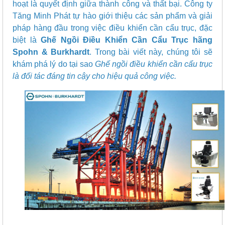
hoạt là quyết định giữa thành công và thất bại. Công ty
Tăng Minh Phát tự hào giới thiệu các sản phẩm và giải
pháp hàng đầu trong việc điều khiển cần cẩu trục, đặc
biệt là
Ghế Ngồi Điều Khiển Cần Cẩu Trục hãng
Spohn & Burkhardt
. Trong bài viết này, chúng tôi sẽ
khám phá lý do tại sao
Ghế ngồi điều khiển cần cẩu trục
là đối tác đáng tin cậy cho hiệu quả công việc.