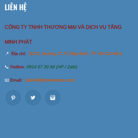
LIÊN HỆ
CÔNG TY TNHH THƯƠNG MẠI VÀ DỊCH VỤ TĂNG
MINH PHÁT
📍
Địa chỉ:
Số 01, Đường 27, P. Hiệp Bình, TP. Hồ Chí Minh
📞
Hotline:
0914 57 30 68 (HP / Zalo)
📧
Email:
Sale04@tmpvietnam.com