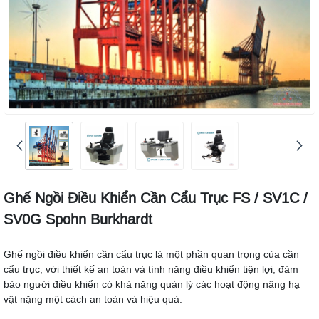
Ghế Ngồi Điều Khiển Cần Cẩu Trục FS / SV1C /
SV0G Spohn Burkhardt
Ghế ngồi điều khiển cần cẩu trục là một phần quan trọng của cần
cẩu trục, với thiết kế an toàn và tính năng điều khiển tiện lợi, đảm
bảo người điều khiển có khả năng quản lý các hoạt động nâng hạ
vật nặng một cách an toàn và hiệu quả.