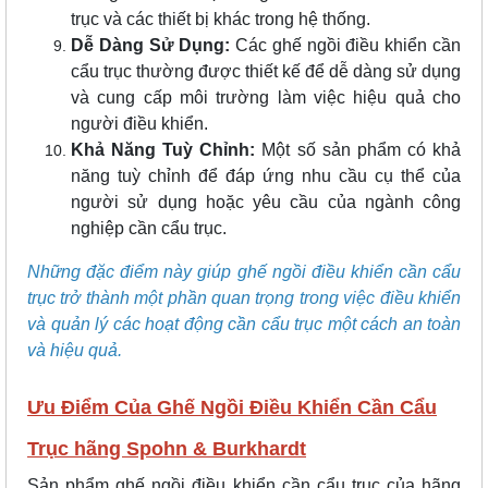
trục và các thiết bị khác trong hệ thống.
Dễ Dàng Sử Dụng:
Các ghế ngồi điều khiển cần
cẩu trục thường được thiết kế để dễ dàng sử dụng
và cung cấp môi trường làm việc hiệu quả cho
người điều khiển.
Khả Năng Tuỳ Chỉnh:
Một số sản phẩm có khả
năng tuỳ chỉnh để đáp ứng nhu cầu cụ thể của
người sử dụng hoặc yêu cầu của ngành công
nghiệp cần cẩu trục.
Những đặc điểm này giúp ghế ngồi điều khiển cần cẩu
trục trở thành một phần quan trọng trong việc điều khiển
và quản lý các hoạt động cần cẩu trục một cách an toàn
và hiệu quả.
Ưu Điểm Của Ghế Ngồi Điều Khiển Cần Cẩu
Trục hãng Spohn & Burkhardt
Sản phẩm ghế ngồi điều khiển cần cẩu trục của hãng