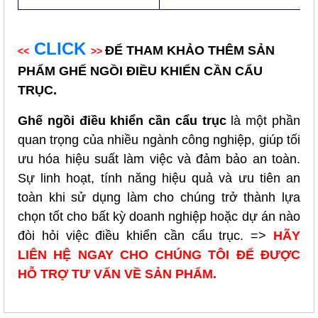
CLICK
ĐỂ THAM KHẢO THÊM SẢN
<<
>>
PHẨM GHẾ NGỒI ĐIỀU KHIỂN CẦN CẨU
TRỤC.
Ghế ngồi điều khiển cần cẩu trục
là một phần
quan trọng của nhiều ngành công nghiệp, giúp tối
ưu hóa hiệu suất làm việc và đảm bảo an toàn.
Sự linh hoạt, tính năng hiệu quả và ưu tiên an
toàn khi sử dụng làm cho chúng trở thành lựa
chọn tốt cho bất kỳ doanh nghiệp hoặc dự án nào
đòi hỏi việc điều khiển cần cẩu trục. =>
HÃY
LIÊN HỆ NGAY CHO CHÚNG TÔI ĐỂ ĐƯỢC
HỖ TRỢ TƯ VẤN VỀ SẢN PHẨM.