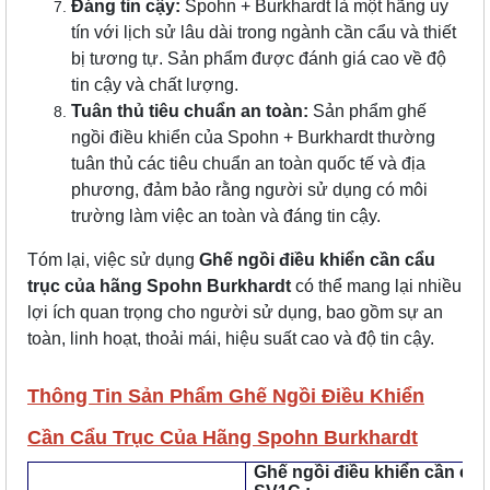
Đáng tin cậy:
Spohn + Burkhardt là một hãng uy
tín với lịch sử lâu dài trong ngành cần cẩu và thiết
bị tương tự. Sản phẩm được đánh giá cao về độ
tin cậy và chất lượng.
Tuân thủ tiêu chuẩn an toàn:
Sản phẩm ghế
ngồi điều khiển của Spohn + Burkhardt thường
tuân thủ các tiêu chuẩn an toàn quốc tế và địa
phương, đảm bảo rằng người sử dụng có môi
trường làm việc an toàn và đáng tin cậy.
Tóm lại, việc sử dụng
Ghế ngồi điều khiển cần cẩu
trục của hãng Spohn Burkhardt
có thể mang lại nhiều
lợi ích quan trọng cho người sử dụng, bao gồm sự an
toàn, linh hoạt, thoải mái, hiệu suất cao và độ tin cậy.
Thông Tin Sản Phẩm Ghế Ngồi Điều Khiển
Cần Cẩu Trục Của Hãng Spohn Burkhardt
Ghế ngồi điều khiển cần cẩu