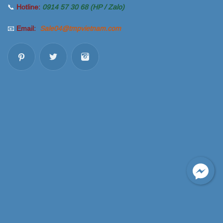
📞
Hotline:
0914 57 30 68 (HP / Zalo)
📧
Email:
Sale04@tmpvietnam.com