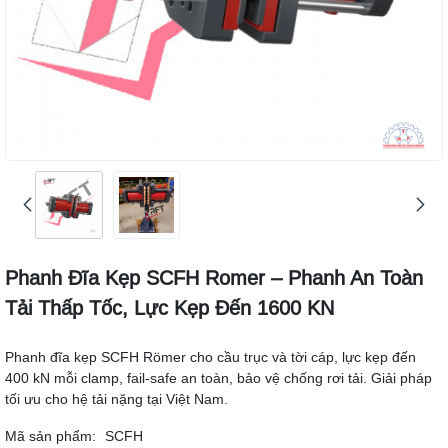
Phanh Đĩa Kẹp SCFH Romer – Phanh An Toàn
Tải Thấp Tốc, Lực Kẹp Đến 1600 KN
Phanh đĩa kẹp SCFH Römer cho cầu trục và tời cáp, lực kẹp đến
400 kN mỗi clamp, fail-safe an toàn, bảo vệ chống rơi tải. Giải pháp
tối ưu cho hệ tải nặng tại Việt Nam.
Mã sản phẩm:
SCFH