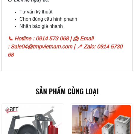
Tư vấn kỹ thuật
Chọn đúng cấu hình phanh
Nhận báo giá nhanh
📞 Hotline : 0914 573 068 | 📩 Email
: Sale04@tmpvietnam.com | 📍 Zalo: 0914 5730
68
SẢN PHẨM CÙNG LOẠI