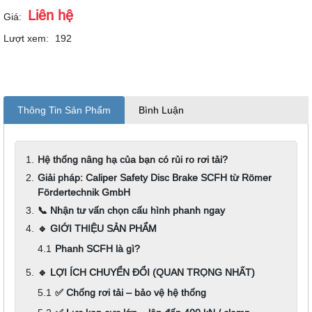
Liên hệ
Giá:
Lượt xem:
192
Thông Tin Sản Phẩm
Bình Luận
Hệ thống nâng hạ của bạn có rủi ro rơi tải?
Giải pháp: Caliper Safety Disc Brake SCFH từ Römer
Fördertechnik GmbH
📞 Nhận tư vấn chọn cấu hình phanh ngay
🔹 GIỚI THIỆU SẢN PHẨM
Phanh SCFH là gì?
🔹 LỢI ÍCH CHUYỂN ĐỔI (QUAN TRỌNG NHẤT)
✅ Chống rơi tải – bảo vệ hệ thống