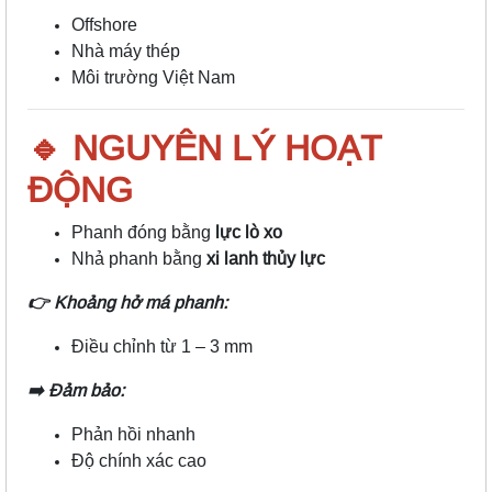
Offshore
Nhà máy thép
Môi trường Việt Nam
🔹 NGUYÊN LÝ HOẠT
ĐỘNG
Phanh đóng bằng
lực lò xo
Nhả phanh bằng
xi lanh thủy lực
👉 Khoảng hở má phanh:
Điều chỉnh từ 1 – 3 mm
➡️ Đảm bảo:
Phản hồi nhanh
Độ chính xác cao