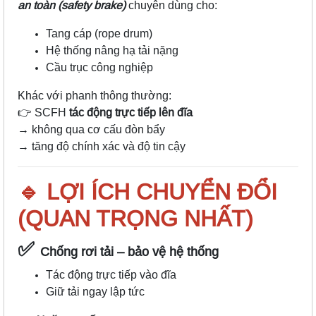
an toàn (safety brake)
chuyên dùng cho:
Tang cáp (rope drum)
Hệ thống nâng hạ tải nặng
Cầu trục công nghiệp
Khác với phanh thông thường:
👉 SCFH
tác động trực tiếp lên đĩa
→ không qua cơ cấu đòn bẩy
→ tăng độ chính xác và độ tin cậy
🔹 LỢI ÍCH CHUYỂN ĐỔI
(QUAN TRỌNG NHẤT)
✅
Chống rơi tải – bảo vệ hệ thống
Tác động trực tiếp vào đĩa
Giữ tải ngay lập tức