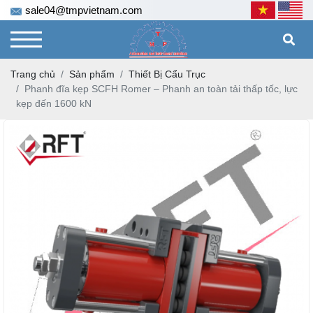
sale04@tmpvietnam.com
Trang chủ
Sản phẩm
Thiết Bị Cẩu Trục
Phanh đĩa kẹp SCFH Romer – Phanh an toàn tải thấp tốc, lực
kẹp đến 1600 kN