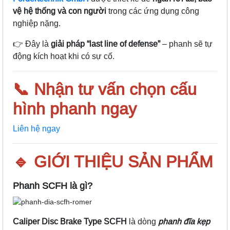
vệ hệ thống và con người
trong các ứng dụng công
nghiệp nặng.
👉 Đây là
giải pháp “last line of defense”
– phanh sẽ tự
động kích hoạt khi có sự cố.
📞 Nhận tư vấn chọn cấu
hình phanh ngay
Liên hệ ngay
🔹 GIỚI THIỆU SẢN PHẨM
Phanh SCFH là gì?
Caliper Disc Brake Type SCFH
là dòng
phanh đĩa kẹp