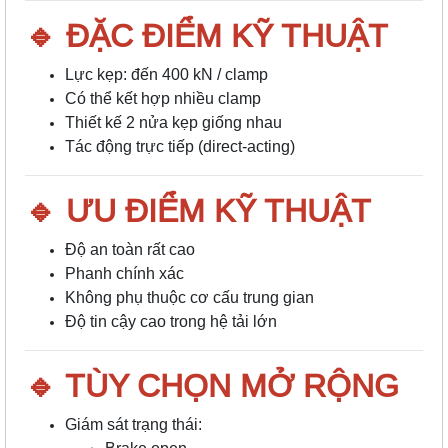
🔹 ĐẶC ĐIỂM KỸ THUẬT
Lực kẹp: đến 400 kN / clamp
Có thể kết hợp nhiều clamp
Thiết kế 2 nửa kẹp giống nhau
Tác động trực tiếp (direct-acting)
🔹 ƯU ĐIỂM KỸ THUẬT
Độ an toàn rất cao
Phanh chính xác
Không phụ thuộc cơ cấu trung gian
Độ tin cậy cao trong hệ tải lớn
🔹 TÙY CHỌN MỞ RỘNG
Giám sát trạng thái: