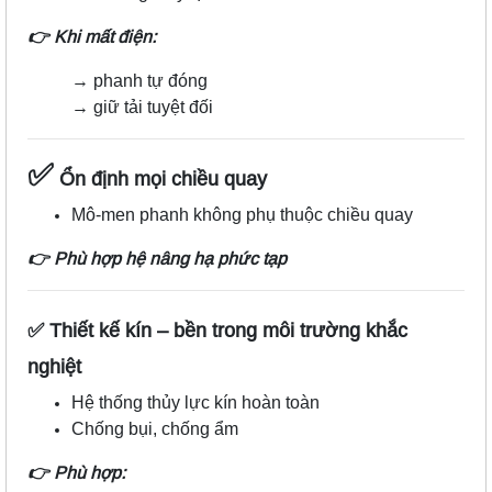
👉 Khi mất điện:
→ phanh tự đóng
→ giữ tải tuyệt đối
✅
Ổn định mọi chiều quay
Mô-men phanh không phụ thuộc chiều quay
👉 Phù hợp hệ nâng hạ phức tạp
✅ Thiết kế kín – bền trong môi trường khắc
nghiệt
Hệ thống thủy lực kín hoàn toàn
Chống bụi, chống ẩm
👉 Phù hợp: